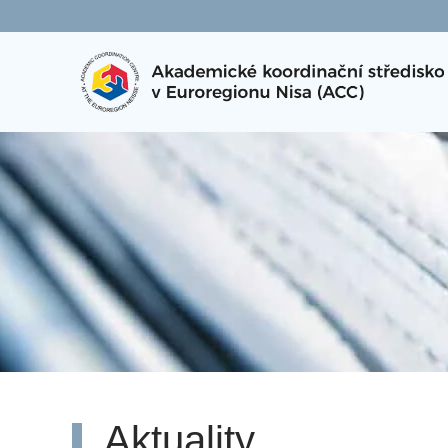
Přejít na hlavní obsah
Aktuality