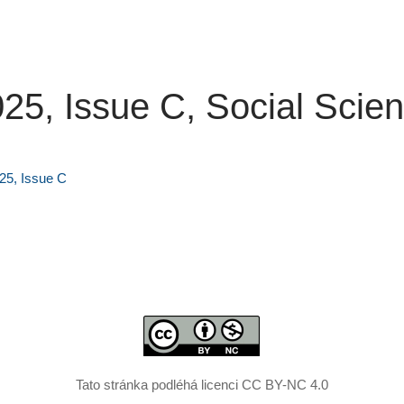
, Issue C, Social Scie
5, Issue C
Tato stránka podléhá licenci CC BY-NC 4.0