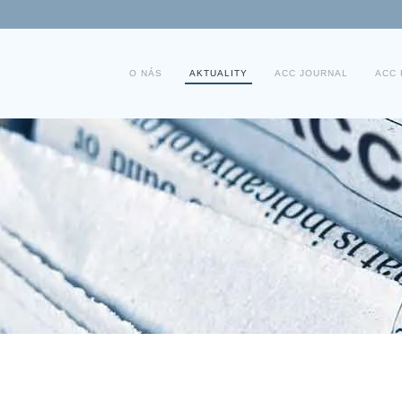
O NÁS
AKTUALITY
ACC JOURNAL
ACC