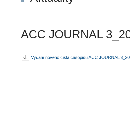
ACC JOURNAL 3_2025
Vydání nového čísla časopisu ACC JOURNAL 3_202