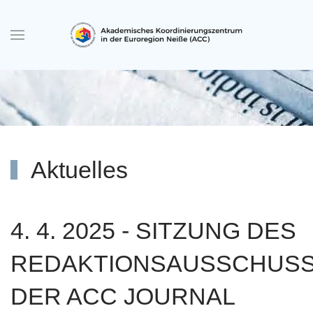
Zum Hauptinhalt springen
Aktuelles
4. 4. 2025 - SITZUNG DES
REDAKTIONSAUSSCHUS
DER ACC JOURNAL