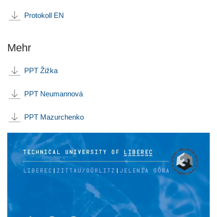
Protokoll EN
Mehr
PPT Žižka
PPT Neumannová
PPT Mazurchenko