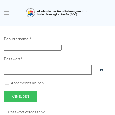
Zum Hauptinhalt springen
Benutzername
*
Passwort
*
PASSWO
Angemeldet bleiben
ANMELDEN
Passwort vergessen?