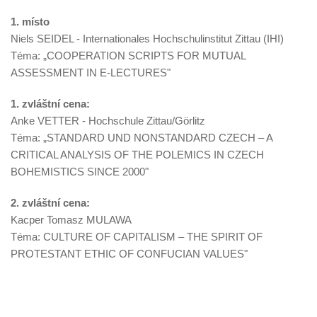
1. místo
Niels SEIDEL - Internationales Hochschulinstitut Zittau (IHI)
Téma: „COOPERATION SCRIPTS FOR MUTUAL
ASSESSMENT IN E-LECTURES"
1. zvláštní cena:
Anke VETTER - Hochschule Zittau/Görlitz
Téma: „STANDARD UND NONSTANDARD CZECH – A
CRITICAL ANALYSIS OF THE POLEMICS IN CZECH
BOHEMISTICS SINCE 2000"
2. zvláštní cena:
Kacper Tomasz MULAWA
Téma: CULTURE OF CAPITALISM – THE SPIRIT OF
PROTESTANT ETHIC OF CONFUCIAN VALUES"