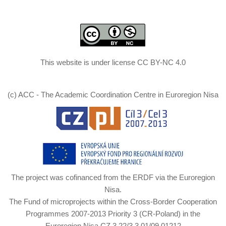
This website is under license CC BY-NC 4.0
(c) ACC - The Academic Coordination Centre in Euroregion Nisa
The project was cofinanced from the ERDF via the Euroregion
Nisa.
The Fund of microprojects within the Cross-Border Cooperation
Programmes 2007-2013 Priority 3 (CR-Poland) in the
Euroregion Nisa CZ.3.22/3.3.01/09.01212