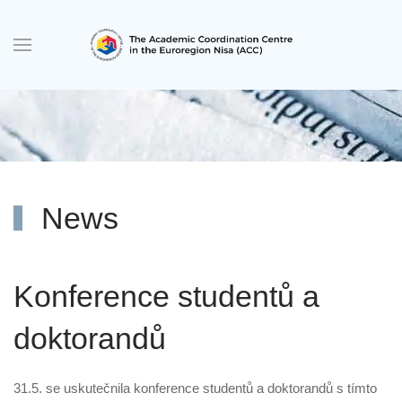
Skip to main content
News
Konference studentů a
doktorandů
31.5. se uskutečnila konference studentů a doktorandů s tímto