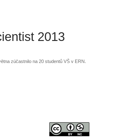
ientist 2013
větna zúčastnilo na 20 studentů VŠ v ERN.