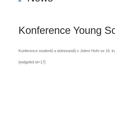
Konference Young Sc
Konference studentů a doktorandů v Jelení Hoře se 16. k
[widgetkit id=17]