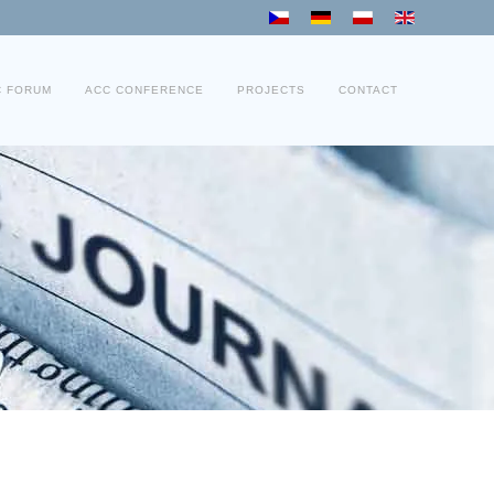
C FORUM
ACC CONFERENCE
PROJECTS
CONTACT