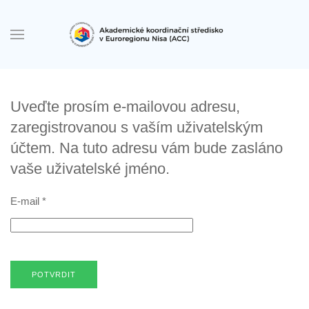
Přejít na hlavní obsah
Uveďte prosím e-mailovou adresu,
zaregistrovanou s vaším uživatelským
účtem. Na tuto adresu vám bude zasláno
vaše uživatelské jméno.
E-mail
*
POTVRDIT