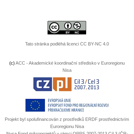
Tato stránka podléhá licenci CC BY-NC 4.0
(
c
)
ACC - Akademické koordinační středisko v Euroregionu
Nisa
Projekt byl spolufinancován z prostředků ERDF prostřednictvím
Euroregionu Nisa
Nysa Fond mikroprojektů v rámci OPPS 2007-2013 Cíl 3 (ČR-